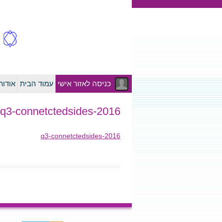
כניסה לאזור אישי
עמוד הבית
אודו
2016-q3-connetctedsides
2016-q3-connetctedsides