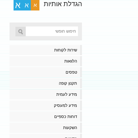
הגדלת אותיות
א
א
א
שירות לקוחות
הלוואות
טפסים
תקנון קופה
מידע לעמית
מידע למעסיק
דוחות כספיים
השקעות