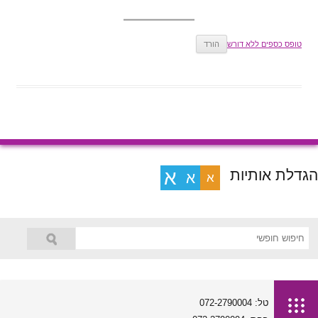
טופס כספים ללא דורש
הורד
הגדלת אותיות
א
א
א
טל: 072-2790004