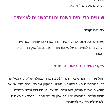
לפרטים נוספים
לחץ כאן
שינויים בדיווחים השנתיים והרבעוניים לעמיתים
עמית/ה יקר/ה,
משנת 2015 נכנסו לתוקף שינויים בהסדרי הדיווחים השנתיים
והרבעוניים לעמיתים על פי הוראות הממונה על שוק ההון, ביטוח
וחסכון.
עיקרי השינויים באופן הדיווח:
החל מהדוח השנתי בגין שנת 2014, חברה מנהלת של קופת גמל או
קרן השתלמות תציג בחשבונו האישי המקוון של כל עמית תוך שלושה
חודשים מתום השנה, דוח שנתי מקוצר ובנוסף דוח שנתי מפורט.
הדוח השנתי המפורט יוצג בחשבון האישי המקוון בלבד של העמית
ולא ישלח בדואר לכתובתו
.