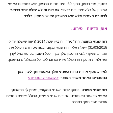
בנוסף, מדי רבעון, בתוך 60 ימים מתום הרבעון, יוצג בחשבונו האישי
המקוון של כל עמית, דוח רבעוני.
גם דוח זה לא ישלח יותר בדואר
לכתובת העמית אלא יוצג בחשבון האישי המקוון בלבד
.
אופן הדיווח – פירוט:
דוח שנתי מקוצר
: החל מהדיווח בגין שנת 2014 (דיווח שישלח עד ל-
31/03/2015) יישלח אליך דוח שנתי מקוצר בפורמט חדש הכולל את
המידע העיקרי לגבי החסכון שלך בקרן. לכל
חשבון
בקופת גמל /קרן
השתלמות מופק דוח הכולל מידע
מרוכז
לגבי כל המסלולים בחשבון.
למידע נוסף אודות הדוח השנתי שלך באפשרותך לעיין כאן
בהסברים באתר משרד האוצר.
< למעבר להסברים >
דוח שנתי מפורט
: בנוסף לדוח השנתי המקוצר, ימתין לך בחשבונך
האישי שבאתר האינטרנט, גם דוח שנתי מפורט, הכולל פרטים נוספים
אודות חשבונותך בחברה.