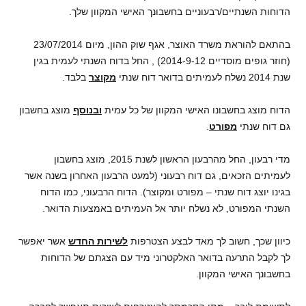
הדוחות השנתיים/רבעוניים בחשבונך האישי המקוון שלך.
בהתאם להוראת משרד האוצר, אגף שוק ההון, מיום 23/07/2014
(חוזר גופים מוסדיים 2014-9-12) , החל בדוח השנתי לעמית בגין
שנת 2014 נשלח לעמיתים בדואר דוח שנתי
מקוצר
בלבד.
הדוח מוצג בחשבונו האישי המקוון של כל עמית
ובנוסף
מוצג בחשבון
גם דוח שנתי
מפורט
.
מדי רבעון, החל מהרבעון הראשון לשנת 2015, מוצג בחשבון
לעמיתים הזכאים, גם דוח רבעוני (למעט הרבעון האחרון בשנה אשר
בגינו יוצג דוח שנתי – מפורט ומקוצר). הדוח הרבעוני, כמו הדוח
השנתי המפורט, לא נשלח יותר אל העמיתים באמצעות הדואר.
כיוון שכך, חשוב לך מאד לבצע הצטרפות
לשירות החדש
אשר יאפשר
לך לקבל התרעה בדואר האלקטרוני מיד עם הצגתם של הדוחות
בחשבונך האישי המקוון.