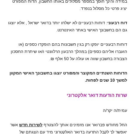
במידה והינך חוסך במספר מסלולים באותו החשבון, הדוח המפורט
יציג פרטי כל מסלול בנפרד.
דוח רבעוני
: דוחות רבעוניים לא ישלחו יותר בדואר ישראל , אלא יוצגו
גם הם בחשבונך האישי באתר האינטרנט.
דוחות רבעוניים יופקו רק בגין חשבונות בהם הופקדו כספים (או
הועברו אליהם כספים) במהלך הרבעון הרלוונטי ו/או שיתרת החסכון
הצבורה בחשבון שווה או עולה על 50 אלף ₪.
הדוחות השנתיים המקוצר והמפורט יוצגו בחשבונך האישי המקוון
למשך 10 שנים לפחות.
שרות הודעות דואר אלקטרוני
עמית/ה יקר/ה
החל מחודש פברואר אנו מזמינים אותך להצטרף
לשירות חדש
אשר
יאפשר לך לקבל התרעה בדואר האלקטרוני מיד עם הצגתם של