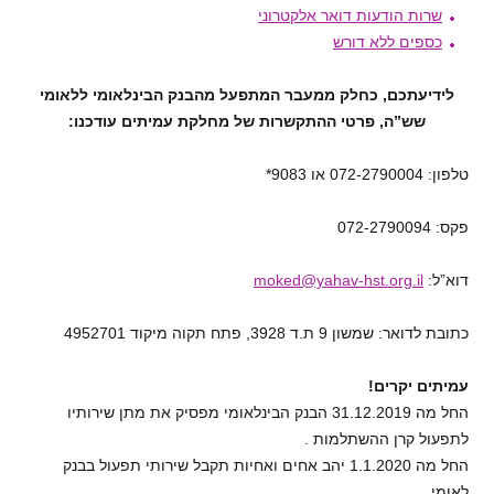
שרות הודעות דואר אלקטרוני
כספים ללא דורש
לידיעתכם, כחלק ממעבר המתפעל מהבנק הבינלאומי ללאומי
שש”ה, פרטי ההתקשרות של מחלקת עמיתים עודכנו:
טלפון: 072-2790004 או 9083*
פקס: 072-2790094
דוא”ל:
moked@yahav-hst.org.il
כתובת לדואר: שמשון 9 ת.ד 3928, פתח תקוה מיקוד 4952701
עמיתים יקרים!
החל מה 31.12.2019 הבנק הבינלאומי מפסיק את מתן שירותיו
לתפעול קרן ההשתלמות .
החל מה 1.1.2020 יהב אחים ואחיות תקבל שירותי תפעול בבנק
לאומי .