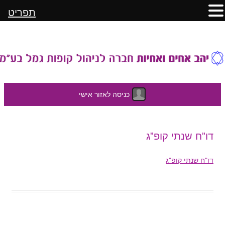
תפריט
כניסה לאזור אישי
לדלג
דו”ח שנתי קופ”ג
לתוכן
דו"ח שנתי קופ"ג