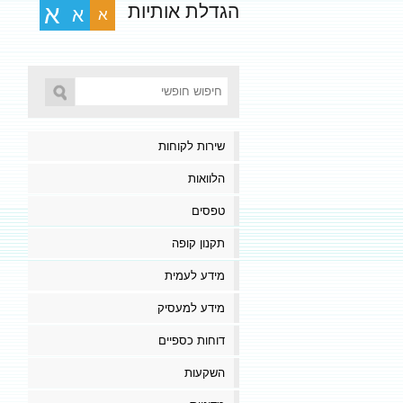
הגדלת אותיות
א
א
א
שירות לקוחות
הלוואות
טפסים
תקנון קופה
מידע לעמית
מידע למעסיק
דוחות כספיים
השקעות