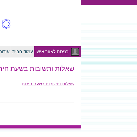
כניסה לאזור אישי
עמוד הבית
אודו
שאלות ותשובות בשעת חיר
שאלות ותשובות בשעת חירום