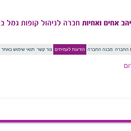
לדלג
ת החברה
מבנה החברה
הודעות לעמיתים
צור קשר
תנאי שימוש באתר
לתוכן
ום