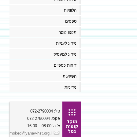
הלוואות
טפסים
תקנון קופה
מידע לעמית
מידע למעסיק
דוחות כספיים
השקעות
מדיניות
טל: 072-2790004
פקס: 072-2790094
א'-ה' 08:00 – 16:00
moked@yahav-hst.org.il