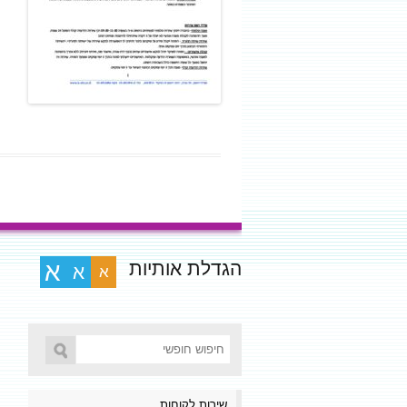
הגדלת אותיות
א
א
א
שירות לקוחות