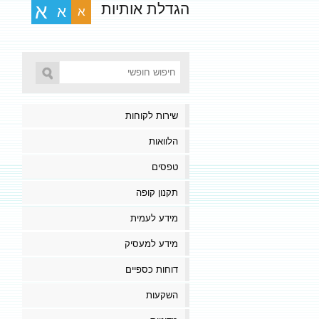
הגדלת אותיות
א
א
א
שירות לקוחות
הלוואות
טפסים
תקנון קופה
מידע לעמית
מידע למעסיק
דוחות כספיים
השקעות