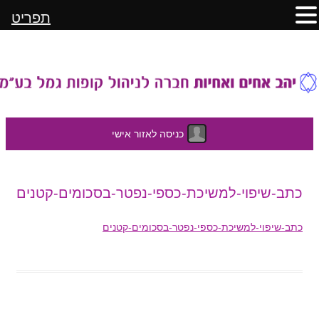
תפריט
כניסה לאזור אישי
לדלג
כתב-שיפוי-למשיכת-כספי-נפטר-בסכומים-קטנים
לתוכן
כתב-שיפוי-למשיכת-כספי-נפטר-בסכומים-קטנים