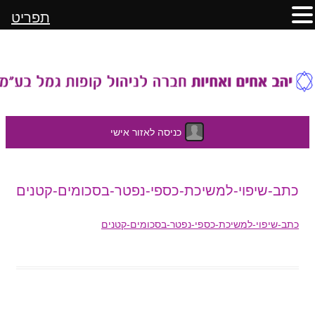
תפריט
כניסה לאזור אישי
לדלג
כתב-שיפוי-למשיכת-כספי-נפטר-בסכומים-קטנים
לתוכן
כתב-שיפוי-למשיכת-כספי-נפטר-בסכומים-קטנים