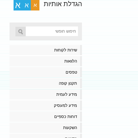
הגדלת אותיות
א
א
א
שירות לקוחות
הלוואות
טפסים
תקנון קופה
מידע לעמית
מידע למעסיק
דוחות כספיים
השקעות