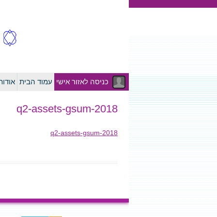
כניסה לאזור אישי
עמוד הבית
אודו
2018-q2-assets-gsum
2018-q2-assets-gsum