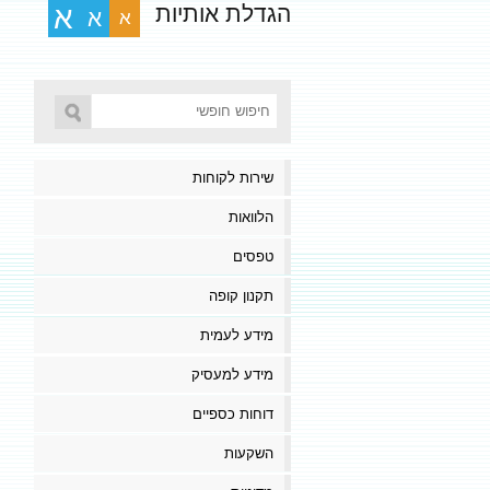
הגדלת אותיות
א
א
א
שירות לקוחות
הלוואות
טפסים
תקנון קופה
מידע לעמית
מידע למעסיק
דוחות כספיים
השקעות