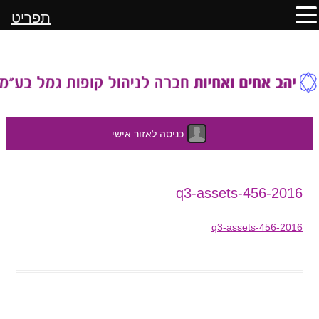
תפריט
כניסה לאזור אישי
לדלג
2016-q3-assets-456
לתוכן
2016-q3-assets-456