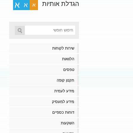
הגדלת אותיות
א
א
א
שירות לקוחות
הלוואות
טפסים
תקנון קופה
מידע לעמית
מידע למעסיק
דוחות כספיים
השקעות