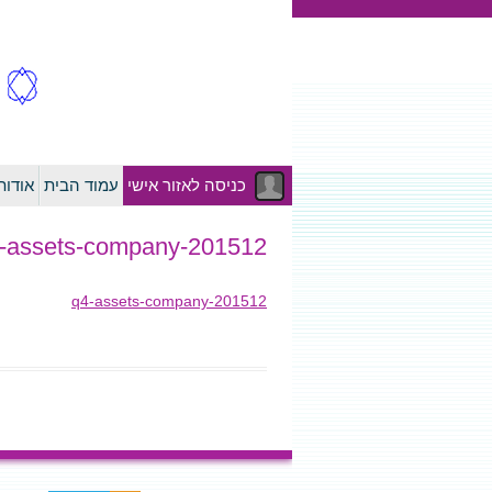
כניסה לאזור אישי
עמוד הבית
אודו
201512-q4-assets-company
201512-q4-assets-company