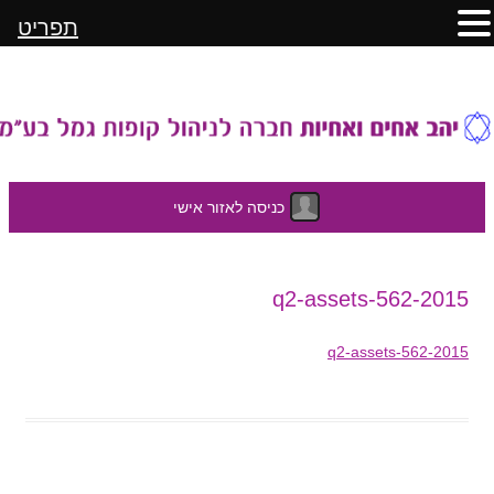
תפריט
כניסה לאזור אישי
לדלג
2015-q2-assets-562
לתוכן
2015-q2-assets-562