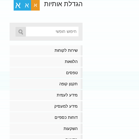
הגדלת אותיות
א
א
א
שירות לקוחות
הלוואות
טפסים
תקנון קופה
מידע לעמית
מידע למעסיק
דוחות כספיים
השקעות