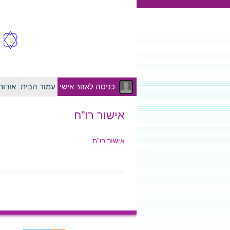
כניסה לאזור אישי
עמוד הבית
אודו
אישור רו”ח
אישור רו"ח