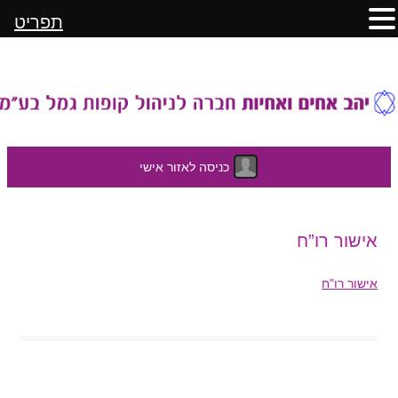
תפריט
כניסה לאזור אישי
לדלג
אישור רו”ח
לתוכן
אישור רו"ח