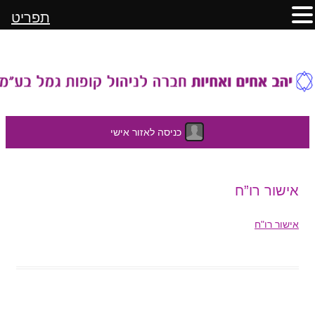
תפריט
כניסה לאזור אישי
לדלג
אישור רו”ח
לתוכן
אישור רו"ח