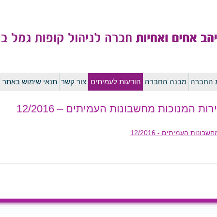
לדלג
ת החברה
מבנה החברה
הודעות לעמיתים
צור קשר
תנאי שימוש באתר
לתוכן
ות המנוכות מחשבונות העמיתים – 12/2016
נות העמיתים - 12/2016