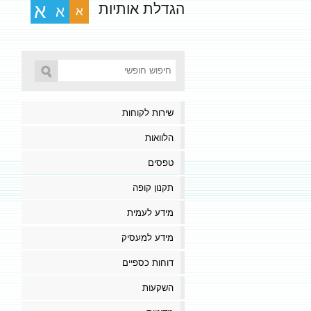
הגדלת אותיות
א
א
א
שירות לקוחות
הלוואות
טפסים
תקנון קופה
מידע לעמית
מידע למעסיק
דוחות כספיים
השקעות