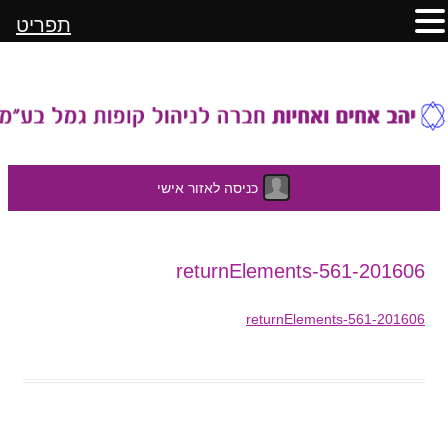
תפריט
כניסה לאזור אישי
לדלג
201606-returnElements-561
לתוכן
201606-returnElements-561