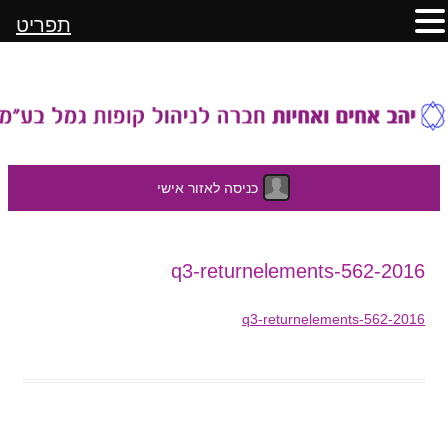
תפריט
כניסה לאזור אישי
לדלג
2016-q3-returnelements-562
לתוכן
2016-q3-returnelements-562