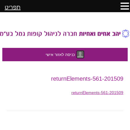
תפריט
כניסה לאזור אישי
לדלג
201509-returnElements-561
לתוכן
201509-returnElements-561