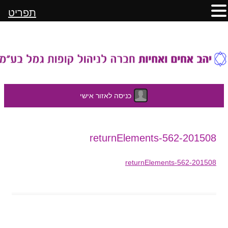
תפריט
כניסה לאזור אישי
לדלג
201508-returnElements-562
לתוכן
201508-returnElements-562