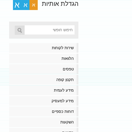
הגדלת אותיות
א
א
א
שירות לקוחות
הלוואות
טפסים
תקנון קופה
מידע לעמית
מידע למעסיק
דוחות כספיים
השקעות