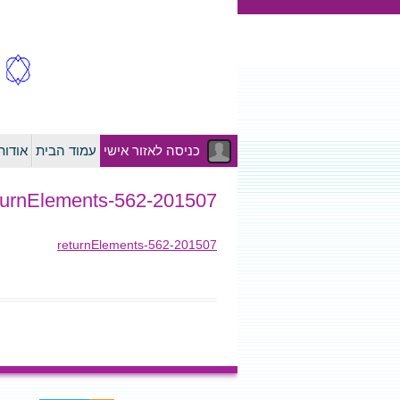
כניסה לאזור אישי
עמוד הבית
אודו
201507-returnElements-562
201507-returnElements-562