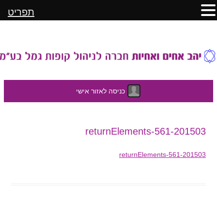
תפריט
כניסה לאזור אישי
לדלג
201503-returnElements-561
לתוכן
201503-returnElements-561