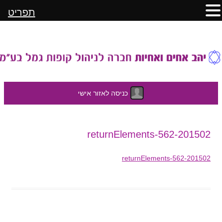
תפריט
כניסה לאזור אישי
לדלג
201502-returnElements-562
לתוכן
201502-returnElements-562