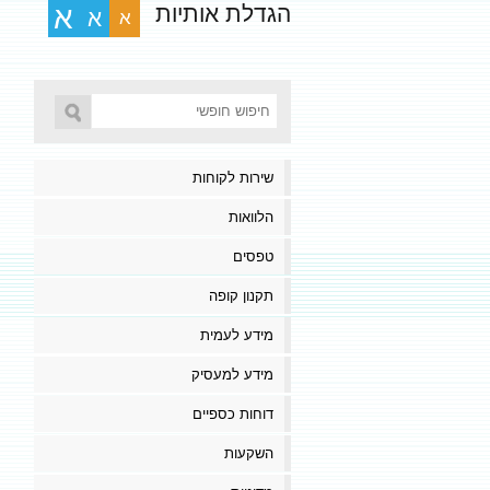
הגדלת אותיות
א
א
א
שירות לקוחות
הלוואות
טפסים
תקנון קופה
מידע לעמית
מידע למעסיק
דוחות כספיים
השקעות