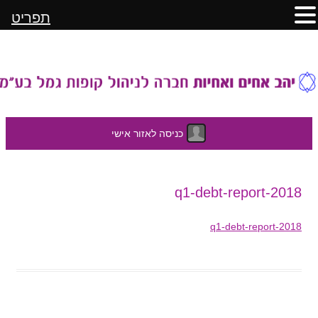
תפריט
כניסה לאזור אישי
לדלג
2018-q1-debt-report
לתוכן
2018-q1-debt-report