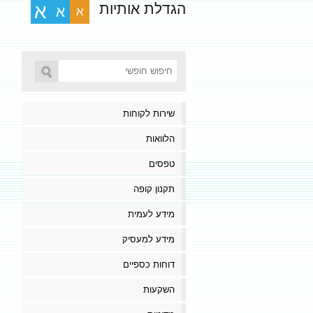
הגדלת אותיות
א
א
א
שירות לקוחות
הלוואות
טפסים
תקנון קופה
מידע לעמית
מידע למעסיק
דוחות כספיים
השקעות