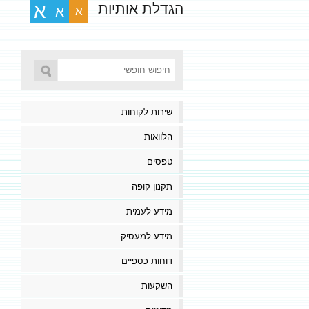
הגדלת אותיות
א
א
א
שירות לקוחות
הלוואות
טפסים
תקנון קופה
מידע לעמית
מידע למעסיק
דוחות כספיים
השקעות