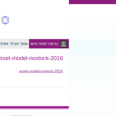
כניסה לאזור אישי
עמוד הבית
אודו
2016-asset-model-nostock
2016-asset-model-nostock