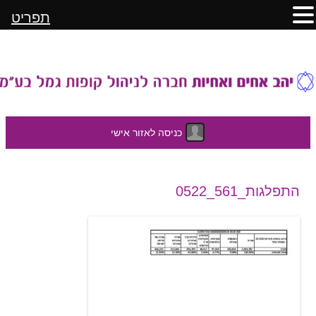
תפריט
כניסה לאזור אישי
לדלג
התפלגות_561_0522
לתוכן