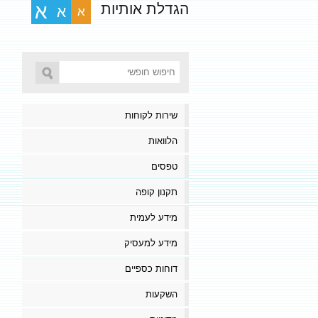
הגדלת אותיות
א
א
א
שירות לקוחות
הלוואות
טפסים
תקנון קופה
מידע לעמית
מידע למעסיק
דוחות כספיים
השקעות