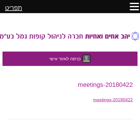
תפריט
כניסה לאזור אישי
לדלג
20180422-meetings
לתוכן
20180422-meetings