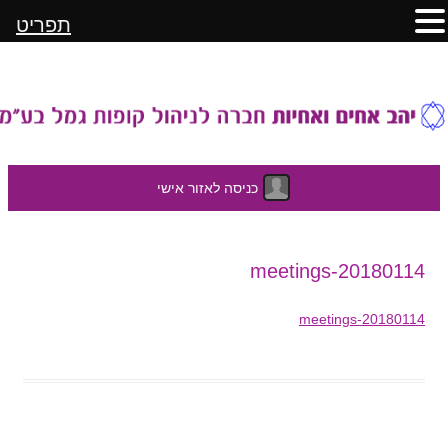
תפריט
כניסה לאזור אישי
לדלג
20180114-meetings
לתוכן
20180114-meetings