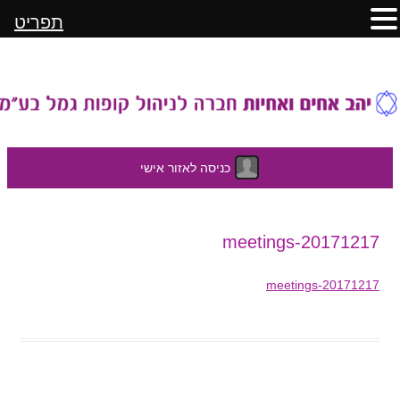
תפריט
כניסה לאזור אישי
לדלג
20171217-meetings
לתוכן
20171217-meetings