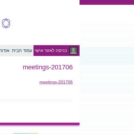
כניסה לאזור אישי
עמוד הבית
אודו
201706-meetings
201706-meetings