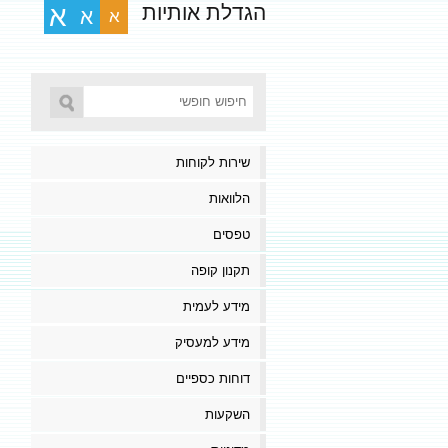
הגדלת אותיות
א
א
א
שירות לקוחות
הלוואות
טפסים
תקנון קופה
מידע לעמית
מידע למעסיק
דוחות כספיים
השקעות