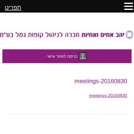
תפריט
כניסה לאזור אישי
לדלג
20160830-meetings
לתוכן
20160830-meetings