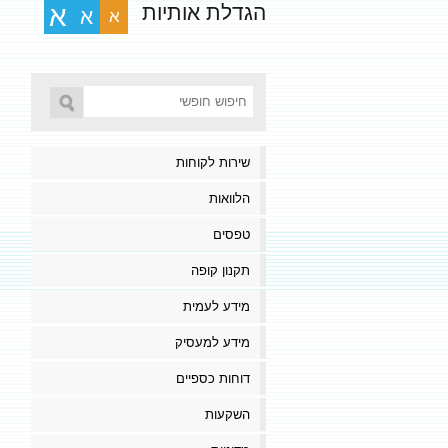
הגדלת אותיות
א
א
א
שירות לקוחות
הלוואות
טפסים
תקנון קופה
מידע לעמית
מידע למעסיק
דוחות כספיים
השקעות