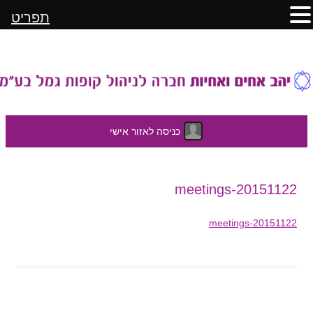
תפריט
כניסה לאזור אישי
לדלג
20151122-meetings
לתוכן
20151122-meetings