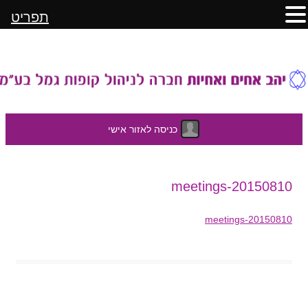
תפריט
כניסה לאזור אישי
לדלג
20150810-meetings
לתוכן
20150810-meetings