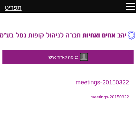
תפריט
כניסה לאזור אישי
לדלג
20150322-meetings
לתוכן
20150322-meetings