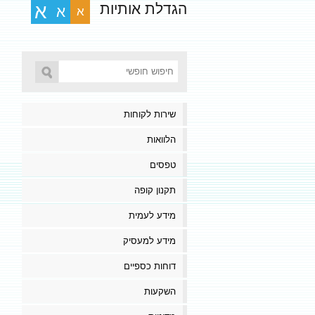
הגדלת אותיות
א
א
א
שירות לקוחות
הלוואות
טפסים
תקנון קופה
מידע לעמית
מידע למעסיק
דוחות כספיים
השקעות