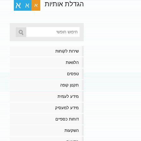
הגדלת אותיות
א
א
א
שירות לקוחות
הלוואות
טפסים
תקנון קופה
מידע לעמית
מידע למעסיק
דוחות כספיים
השקעות