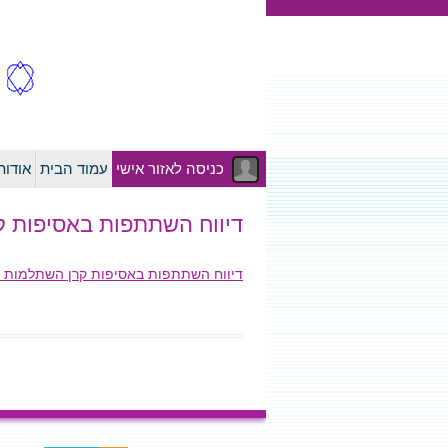
כניסה לאזור אישי
עמוד הבית
אודו
דיווח השתתפות באסיפות קרן השתלמות
דיווח השתתפות באסיפות קרן השתלמות לאחים ואחיות – 19