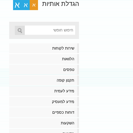
הגדלת אותיות
א
א
א
שירות לקוחות
הלוואות
טפסים
תקנון קופה
מידע לעמית
מידע למעסיק
דוחות כספיים
השקעות