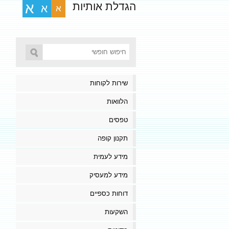
הגדלת אותיות
א
א
א
שירות לקוחות
הלוואות
טפסים
תקנון קופה
מידע לעמית
מידע למעסיק
דוחות כספיים
השקעות