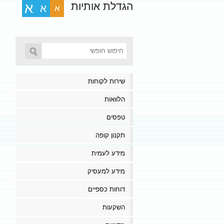
הגדלת אותיות
א
א
א
שירות לקוחות
הלוואות
טפסים
תקנון קופה
מידע לעמית
מידע למעסיק
דוחות כספיים
השקעות