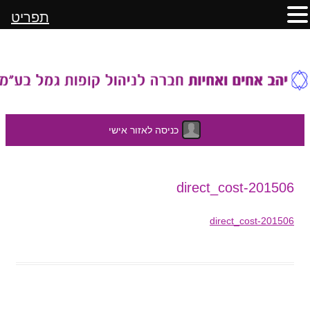
תפריט
כניסה לאזור אישי
לדלג
201506-direct_cost
לתוכן
201506-direct_cost