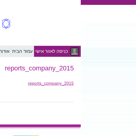
כניסה לאזור אישי
עמוד הבית
אודו
2015_reports_company
2015_reports_company