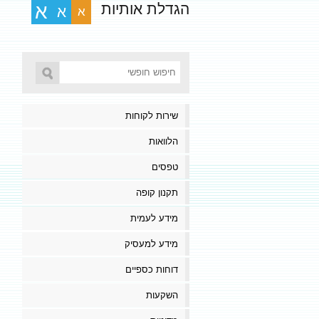
הגדלת אותיות
א
א
א
שירות לקוחות
הלוואות
טפסים
תקנון קופה
מידע לעמית
מידע למעסיק
דוחות כספיים
השקעות