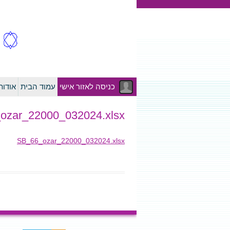
כניסה לאזור אישי
עמוד הבית
אודו
ozar_22000_032024.xlsx
SB_66_ozar_22000_032024.xlsx