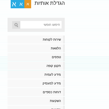
הגדלת אותיות
א
א
א
שירות לקוחות
הלוואות
טפסים
תקנון קופה
מידע לעמית
מידע למעסיק
דוחות כספיים
השקעות