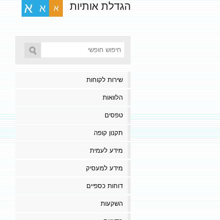
הגדלת אותיות
א
א
א
שירות לקוחות
הלוואות
טפסים
תקנון קופה
מידע לעמית
מידע למעסיק
דוחות כספיים
השקעות