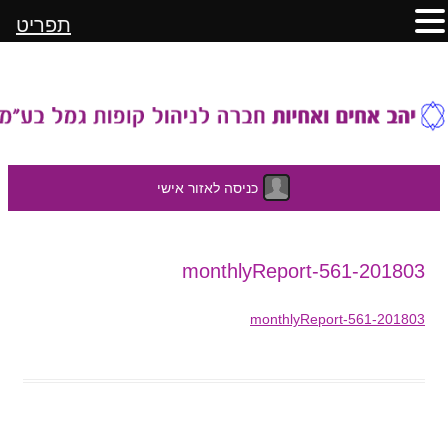
תפריט
כניסה לאזור אישי
לדלג
201803-monthlyReport-561
לתוכן
201803-monthlyReport-561