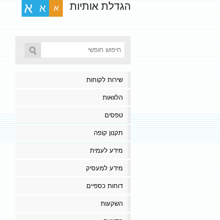
הגדלת אותיות
א
א
א
שירות לקוחות
הלוואות
טפסים
תקנון קופה
מידע לעמית
מידע למעסיק
דוחות כספיים
השקעות