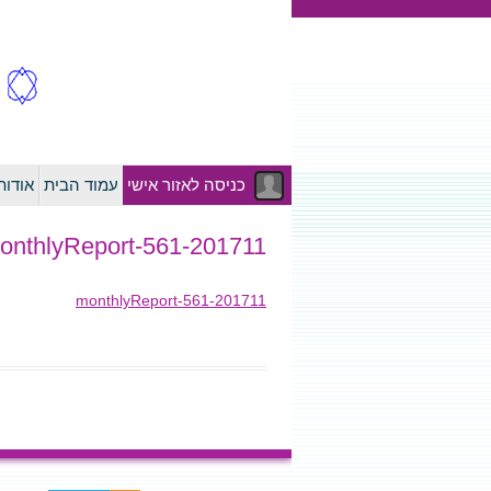
כניסה לאזור אישי
עמוד הבית
אודו
201711-monthlyReport-561
201711-monthlyReport-561